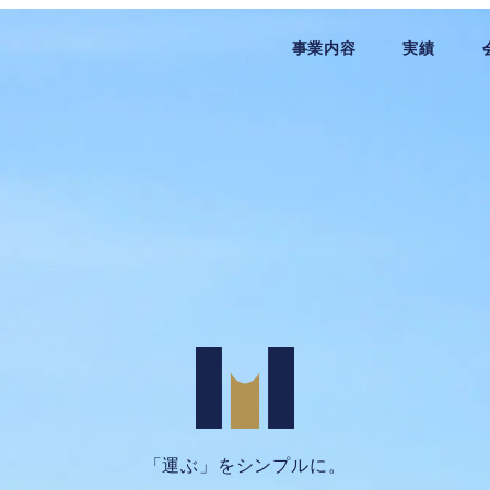
事業内容
実績
「運ぶ」をシンプルに。