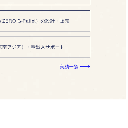
RO G-Pallet）の設計・販売
東南アジア）・輸出入サポート
実績一覧