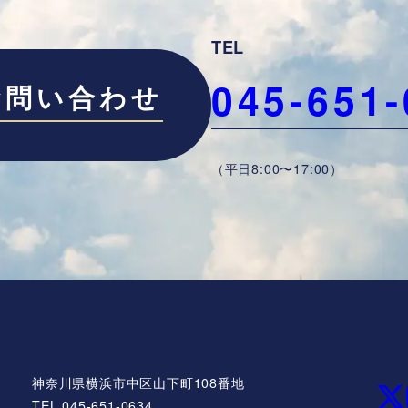
TEL
045-651-
お問い合わせ
（平日8:00〜17:00）
神奈川県横浜市中区山下町108番地
TEL 045-651-0634