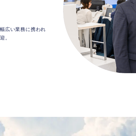
、幅広い業務に携われ
歓迎。