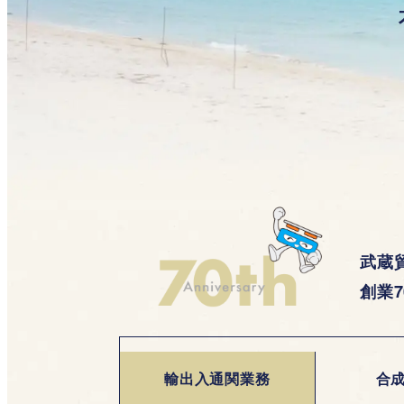
武蔵
創業
輸出入通関業務
合