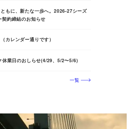
もに、新たな一歩へ。2026-27シーズ
ー契約締結のお知らせ
て（カレンダー通りです）
業日のおしらせ(4/29、5/2〜5/6)
一覧