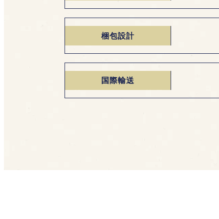
梱包設計
国際輸送