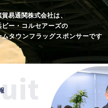
蔵貿易通関株式会社は、
浜ビー・コルセアーズの
ームタウンフラッグスポンサーです
報