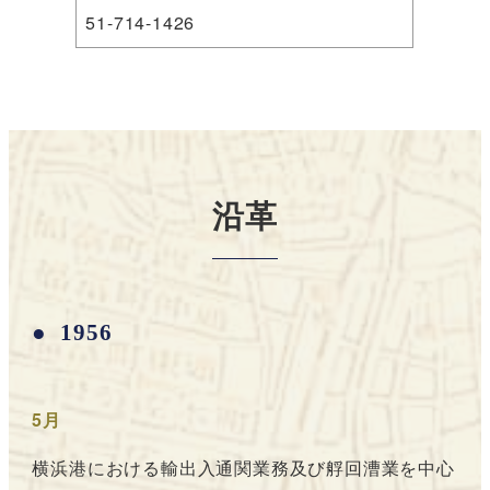
51-714-1426
沿革
1956
5月
横浜港における輸出入通関業務及び艀回漕業を中心