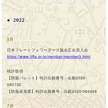
2022
3月
日本フレートフォワーダーズ協会正会員入会
https://www.jiffa.or.jp/member/member3.html
特許取得
【防振パレット】特許出願番号：出願2020-
080730
【防振床装置】特許出願番号：出願2020-094948
7月