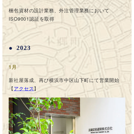
梱包資材の設計業務、外注管理業務において
ISO9001認証を取得
2023
1月
新社屋落成、再び横浜市中区山下町にて営業開始
【
アクセス
】