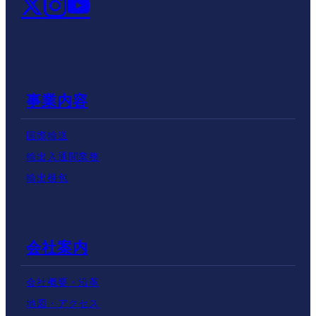
事業内容
国際輸送
輸出入通関業務
輸出梱包
会社案内
会社概要・沿革
地図・アクセス