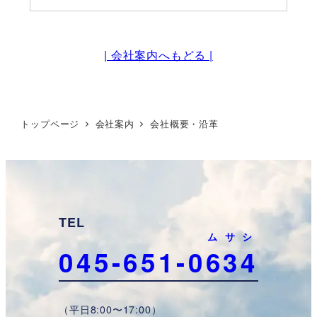
| 会社案内へもどる |
トップページ
会社案内
会社概要・沿革
TEL
ムサシ
045-651-0
634
（平日8:00〜17:00）