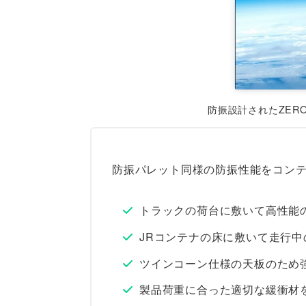
防振設計されたZER
防振パレット同様の防振性能をコン
トラックの荷台に敷いて高性能
JRコンテナの床に敷いて走行中
ツインコーン仕様の天板のため
製品荷重に合った適切な緩衝材