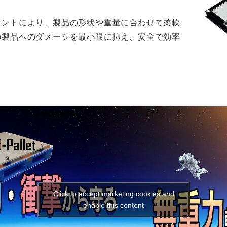
メントにより、製品の形状や重量に合わせて柔軟
の製品へのダメージを最小限に抑え、安全で効率
Click to accept marketing cookies and
enable this content