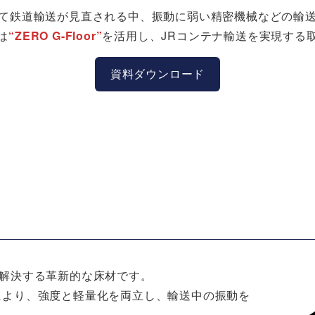
て鉄道輸送が見直される中、振動に弱い精密機械などの輸
は
“ZERO G-Floor”
を活用し、JRコンテナ輸送を実現する
資料ダウンロード
課題を解決する革新的な床材です。
により、強度と軽量化を両立し、輸送中の振動を