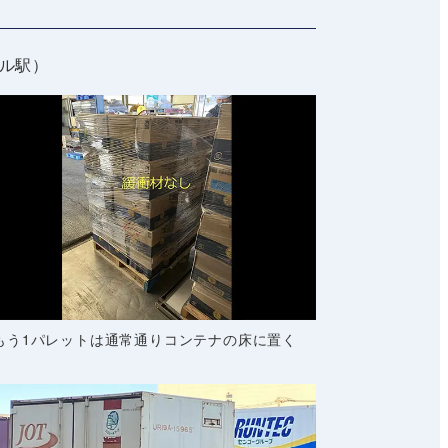
ナル駅）
もう1パレットは通常通りコンテナの床に置く