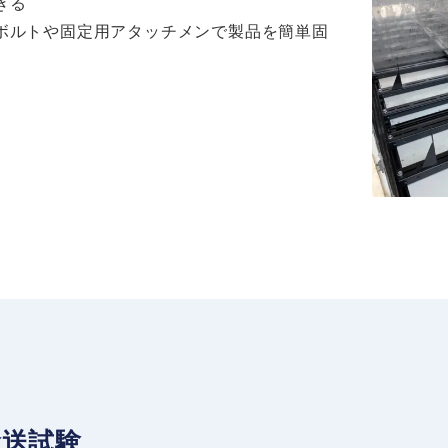
きる
ボルトや固定用アタッチメンで製品を簡単固
輸送試験