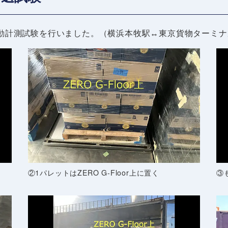
の輸送振動計測試験を行いました。（横浜本牧駅↔東京貨物ターミ
②1パレットはZERO G-Floor上に置く
③