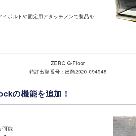
アイボルトや固定用アタッチメンで製品を
ZERO G-Floor
特許出願番号：出願2020-094948
e Lockの機能を追加！
が可能