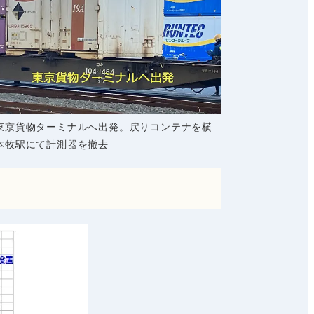
東京貨物ターミナルへ出発。戻りコンテナを横
本牧駅にて計測器を撤去