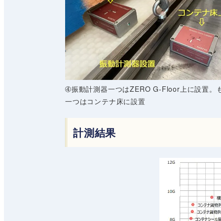
➃振動計測器一つはZERO G-Floor上に設置。
一つはコンテナ床に設置
計測結果