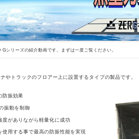
O Gシリーズの紹介動画です。まずは一度ご覧ください。
テナやトラックのフロアー上に設置するタイプの製品です。
の防振効果
の振動を制御
強度がありながら軽量化に成功
を使用する事で最高の防振性能を実現