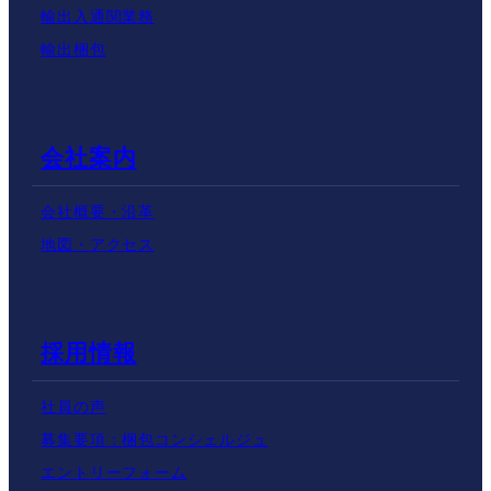
輸出入通関業務
輸出梱包
会社案内
会社概要・沿革
地図・アクセス
採用情報
社員の声
募集要項：梱包コンシェルジュ
エントリーフォーム