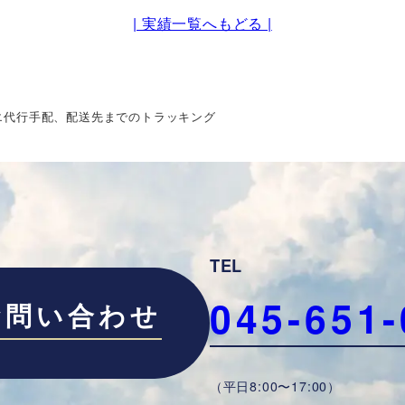
| 実績一覧へもどる |
エ代行手配、配送先までのトラッキング
TEL
045-651-
お問い合わせ
（平日8:00〜17:00）