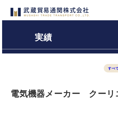
メ
イ
ン
コ
実績
ン
テ
ン
ツ
へ
すべ
移
動
電気機器メーカー クーリ