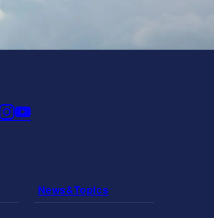
News&Topics