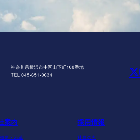
神奈川県横浜市中区山下町108番地
TEL 045-651-0634
社案内
採用情報
概要・沿革
社員の声