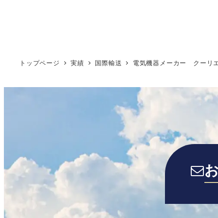
トップページ
実績
国際輸送
電気機器メーカー クーリ