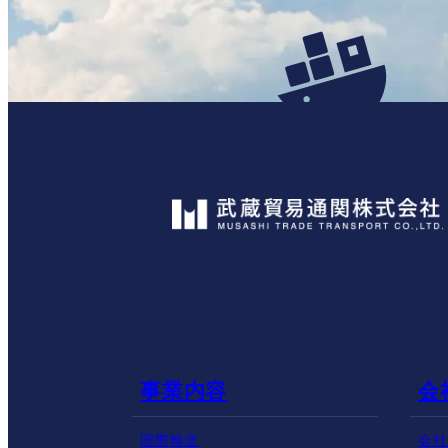
事業内容
会
国際輸送
会社